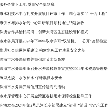
服务企业下工地 质量安全抓到底
市水利技术中心扎实开展项目评审工作，精心落实“百千万工程”
市供水与排水治污中心科研项目顺利通过结题验收
珠澳合作共治鸭涌河，创新大湾区生态建设管护模式
市水务局开展2024年下半年取水许可“双随机、一公开”监督检查
推进社会信用体系建设 构建水务工程质量安全之基
珠海市水务局多措并举创建节水型高校
珠海市水务局组织召开水资源税政策宣贯暨2024年水资源管理培
压咸抢淡、水政护水 保珠澳供水安全
珠海市水务局开展信用宣传进海岛活动
市水库管理中心开展金湾区春耕用水保障检查指导工作
珠海发布2024年第2号总河长令部署建立“清漂”“清淤”常态化工