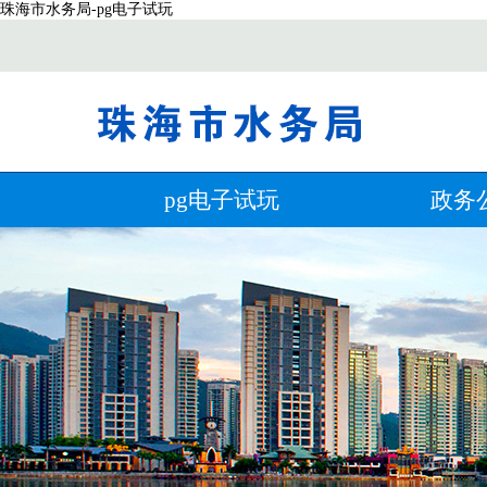
珠海市水务局-pg电子试玩
pg电子试玩
政务