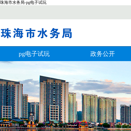
珠海市水务局-pg电子试玩
pg电子试玩
政务公开