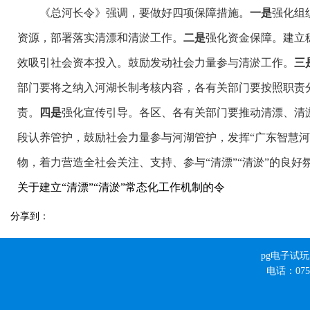
《总河长令》强调，要做好四项保障措施。
一是
强化组
资源，部署落实清漂和清淤工作。
二是
强化资金保障。建立
效吸引社会资本投入。鼓励发动社会力量参与清淤工作。
三
部门要将之纳入河湖长制考核内容，各有关部门要按照职责
责。
四是
强化宣传引导。各区、各有关部门要推动清漂、清
段认养管护，鼓励社会力量参与河湖管护，发挥“广东智慧河
物，着力营造全社会关注、支持、参与“清漂”“清淤”的良好
关于建立“清漂”“清淤”常态化工作机制的令
分享到：
pg电子试
电话：0756