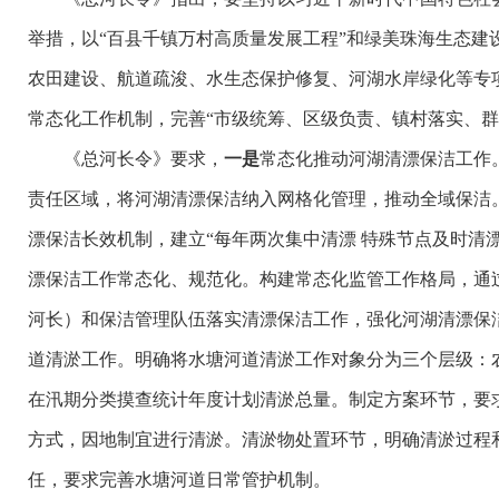
举措，以“百县千镇万村高质量发展工程”和绿美珠海生态
农田建设、航道疏浚、水生态保护修复、河湖水岸绿化等专
常态化工作机制，完善“市级统筹、区级负责、镇村落实、
《总河长令》要求，
一是
常态化推动河湖清漂保洁工作
责任区域，将河湖清漂保洁纳入网格化管理，推动全域保洁
漂保洁长效机制，建立“每年两次集中清漂 特殊节点及时清
漂保洁工作常态化、规范化。构建常态化监管工作格局，通
河长）和保洁管理队伍落实清漂保洁工作，强化河湖清漂保
道清淤工作。明确将水塘河道清淤工作对象分为三个层级：
在汛期分类摸查统计年度计划清淤总量。制定方案环节，要
方式，因地制宜进行清淤。清淤物处置环节，明确清淤过程
任，要求完善水塘河道日常管护机制。