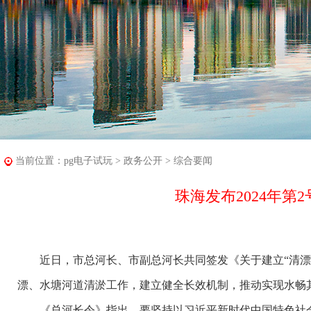
当前位置：
pg电子试玩
>
政务公开
>
综合要闻
珠海发布2024年第
近日，市总河长、市副总河长共同签发《关于建立“清漂”
漂、水塘河道清淤工作，建立健全长效机制，推动实现水畅
《总河长令》指出，要坚持以习近平新时代中国特色社会主义思