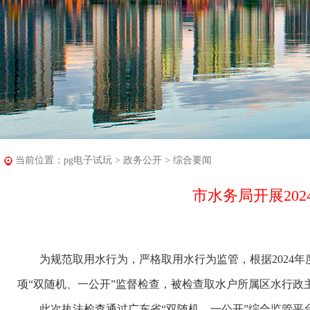
当前位置：
pg电子试玩
>
政务公开
>
综合要闻
市水务局开展20
为规范取用水行为，严格取用水行为监管，根据2024年度
项“双随机、一公开”监督检查，被检查取水户所属区水行政
此次执法检查通过广东省“双随机、一公开”综合监管平台