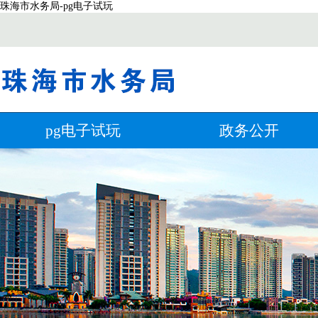
珠海市水务局-pg电子试玩
pg电子试玩
政务公开