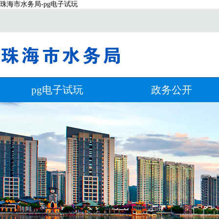
珠海市水务局-pg电子试玩
pg电子试玩
政务公开