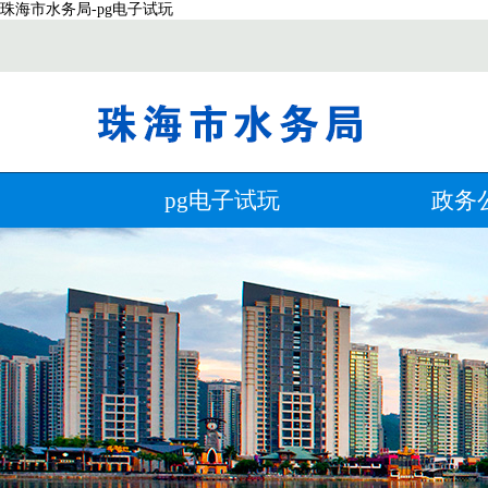
珠海市水务局-pg电子试玩
pg电子试玩
政务