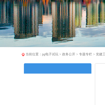
当前位置：
pg电子试玩
>
政务公开
>
专题专栏
>
党建