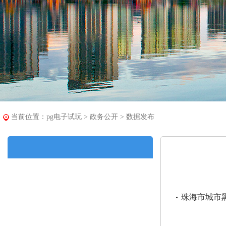
当前位置：
pg电子试玩
>
政务公开
>
数据发布
珠海市城市黑