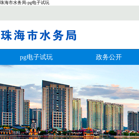
珠海市水务局-pg电子试玩
pg电子试玩
政务公开