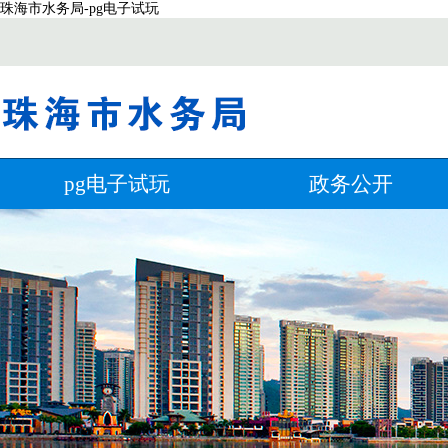
珠海市水务局-pg电子试玩
pg电子试玩
政务公开