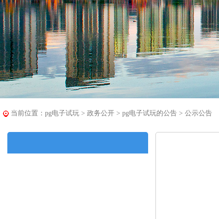
当前位置：
pg电子试玩
>
政务公开
>
pg电子试玩的公告
>
公示公告