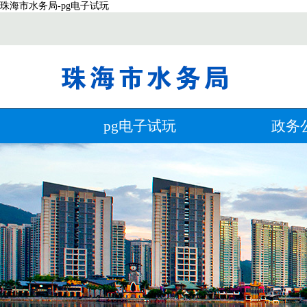
珠海市水务局-pg电子试玩
pg电子试玩
政务