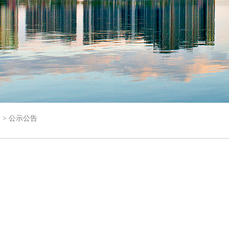
告
>
公示公告