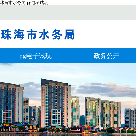
珠海市水务局-pg电子试玩
pg电子试玩
政务公开