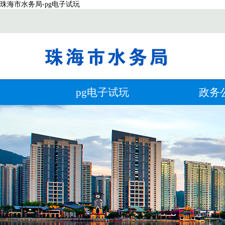
珠海市水务局-pg电子试玩
pg电子试玩
政务