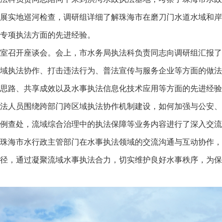
开展实地巡河检查，调研组详细了解珠海市在磨刀门水道水域和
专项执法方面的先进经验。
召开座谈会。会上，市水务局执法科负责同志向调研组汇报了
域执法协作、打击违法行为、普法宣传与服务企业等方面的做法
思路、共享成效以及水事执法信息化技术应用等方面的先进经验
法人员围绕跨部门跨区域执法协作机制建设，如何加强与公安、
例查处，流域综合治理中的执法保障等业务内容进行了深入交流
海市水行政主管部门在水事执法领域的交流沟通与互动协作，
径，通过凝聚流域水事执法合力，切实维护良好水事秩序，为保