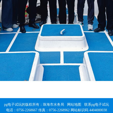
pg电子试玩的版权所有：珠海市水务局
网站地图
联系pg电子试玩
电话：0756-2268667 传真：0756-2268962 网站标识码 4404000038