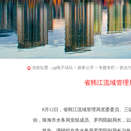
当前位置：
pg电子试玩
>
政务公开
>
专题专栏
>
执法
省韩江流域管理
8月12日，省韩江流域管理局党委委员、三
动，珠海市水务局党组成员、罗丙阳副局长，以
首先，调研组在市水务局罗丙阳副局长与执法