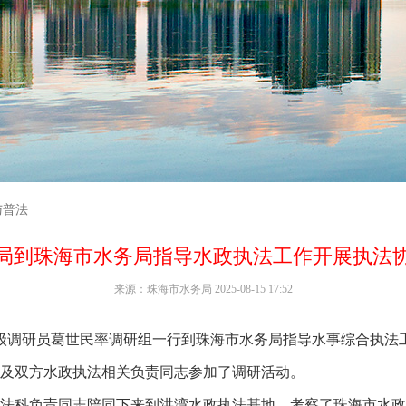
与普法
局到珠海市水务局指导水政执法工作开展执法
来源：珠海市水务局 2025-08-15 17:52
级调研员葛世民率调研组一行到珠海市水务局指导水事综合执法
及双方水政执法相关负责同志参加了调研活动。
科负责同志陪同下来到洪湾水政执法基地，考察了珠海市水政