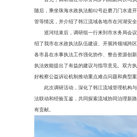
随后，乘坐珠海水政执法船02号赴磨刀门水道
管等情况，并介绍了韩江流域各地市在河湖安全
巡河结束后，调研组一行来到市水务局会议室
绍了我市在水政执法队伍建设、开展跨领域跨区
各市县在水事执法工作强化协作、整合资源创新
执法效能提出了有益的建议与指导意见。双方执
好检察公益诉讼机制推动重点难点问题和典型案
此次调研活动，深化了韩江流域管理机构与珠
法联动和经验互鉴，共同探索流域协同治理新路
有贡献。