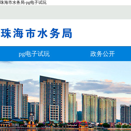
珠海市水务局-pg电子试玩
pg电子试玩
政务公开