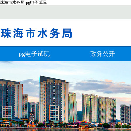
珠海市水务局-pg电子试玩
pg电子试玩
政务公开