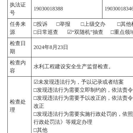
执法证
19030018388
1903001834
号
任务来
□投诉      □举报       □上级交办        
源
□日常巡查      ☑“双随机”抽查     □重点领
检查日
2024年8月23日
期
检查内
水利工程建设安全生产监督检查。
容
☑未发现违法行为，予以记录或者结案
□发现违法行为需要立即制约的，依法责
□发现违法行为需要予以改正的，依法责
检查处
改正
理
□发现违法行为需要实施行政处罚的，依
行政处罚法》等规定办理
□其他                        