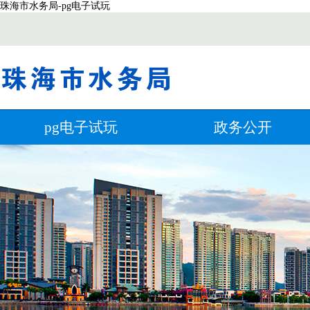
珠海市水务局-pg电子试玩
pg电子试玩
政务公开