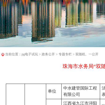
当前位置：
pg电子试玩
>
政务公开
>
专题专栏
>
双随机、一公开
珠海市水务局“双随
中水建管国际工程
单位
有限公司
江西省九江市浔阳