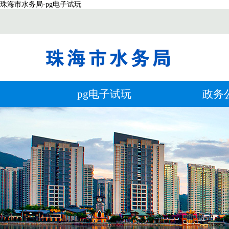
珠海市水务局-pg电子试玩
pg电子试玩
政务