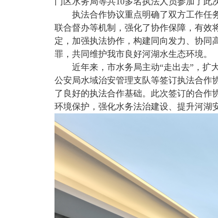
门区水务局等共10多名执法人员参加了此
执法合作协议重点明确了双方工作任务，
联合督办等机制，强化了协作保障，有效
定，加强执法协作，构建同向发力、协同
罪，共同维护我市良好河湖水生态环境。
近年来，市水务局主动“走出去”，扩大
公安局水域治安管理支队等签订执法合作
了良好的执法合作基础。此次签订的合作
环境保护，强化水务法治建设、提升河湖