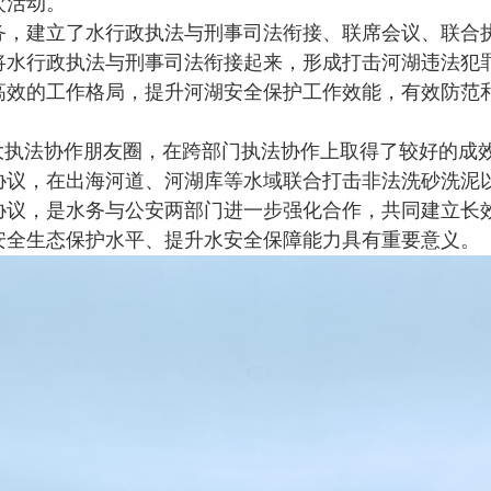
次活动。
建立了水行政执法与刑事司法衔接、联席会议、联合执
将水行政执法与刑事司法衔接起来，形成打击河湖违法犯
高效的工作格局，提升河湖安全保护工作效能，有效防范
执法协作朋友圈，在跨部门执法协作上取得了较好的成
协议，在出海河道、河湖库等水域联合打击非法洗砂洗泥
协议，是水务与公安两部门进一步强化合作，共同建立长
安全生态保护水平、提升水安全保障能力具有重要意义。