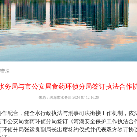
与普法
水务局与市公安局食药环侦分局签订执法合作
来源：珠海市水务局 2024-07-12 16:20
配合，健全水行政执法与刑事司法衔接工作机制，依法
与市公安局食药环侦分局签订《河湖安全保护工作执法合
药环侦分局张运良副局长出席签约仪式并代表双方签订协