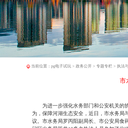
当前位置：
pg电子试玩
>
政务公开
>
专题专栏
>
执法
市
为进一步强化水务部门和公安机关的协作
为，保障河湖生态安全，近日，市水务局
议。市水务局罗丙阳副局长、市公安局食