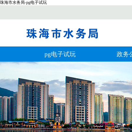
珠海市水务局-pg电子试玩
pg电子试玩
政务