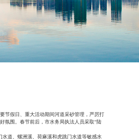
要节假日、重大活动期间河道采砂管理，严厉打
好氛围。春节前后，市水务局执法人员采取“陆
门水道、螺洲溪、荷麻溪和虎跳门水道等敏感水