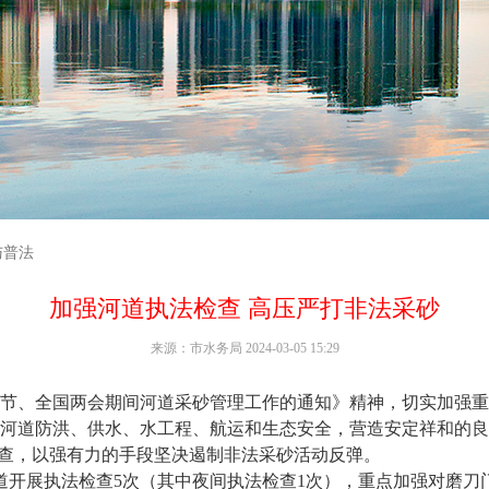
与普法
加强河道执法检查 高压严打非法采砂
来源：市水务局 2024-03-05 15:29
、全国两会期间河道采砂管理工作的通知》精神，切实加强重
河道防洪、供水、水工程、航运和生态安全，营造安定祥和的良
法检查，以强有力的手段坚决遏制非法采砂活动反弹。
开展执法检查5次（其中夜间执法检查1次），重点加强对磨刀