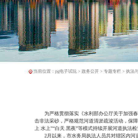
当前位置：
pg电子试玩
>
政务公开
>
专题专栏
>
执法
为严格贯彻落实《水利部办公厅关于加强春节
击非法采砂，严格规范河道清淤疏浚活动，保障
上 水上”“白天 黑夜”等模式持续开展河道执
2月以来，市水务局执法人员共对辖区内河道