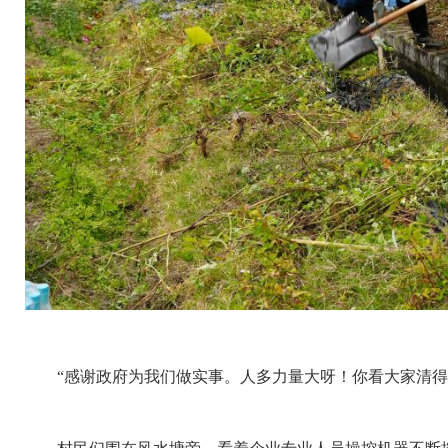
“感谢政府为我们做实事。人多力量大呀！你看大家清得多