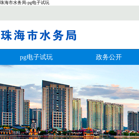
珠海市水务局-pg电子试玩
pg电子试玩
政务公开