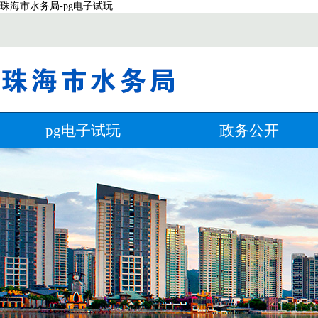
珠海市水务局-pg电子试玩
pg电子试玩
政务公开