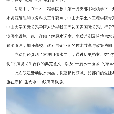
活动中，在土木工程学院教工第一党支部书记领学下，开
水资源管理和水务科技工作要点，中山大学土木工程学院专
中山大学国际关系学院对近期我国周边国家国际关系进行分
澳供水设施一线，详细了解原水调度、水质监测及跨境供水
资源管理，加强高校、政府与企业间的技术共享与政策协同
党员们还参观了对澳门供水展厅，通过历史档案、数字技
制”下跨境民生合作的典范意义，以及“一滴水一座城”的家
此次联建活动以水为媒，构建起跨领域、跨部门的党建共
旗在守护“生命水”一线高高飘扬。