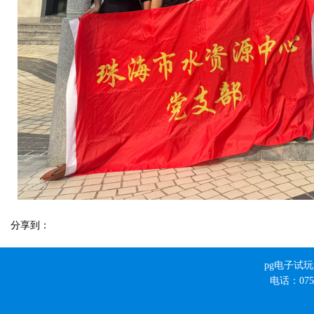
分享到：
pg电子试
电话：0756