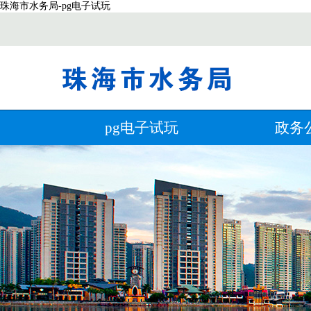
珠海市水务局-pg电子试玩
pg电子试玩
政务