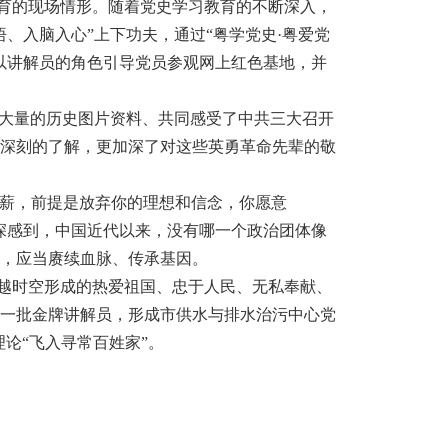
育的现场情形。随着党史学习教育的不断深入，
、入脑入心”上下功夫，通过“粤学党史·粤爱党
以讲解员的角色引导党员参观网上红色基地，并
大量的历史图片资料、共同感受了中共三大召开
深刻的了解，更加深了对这些英勇革命先辈的敬
薪，前提是放弃你的理想和信念，你愿意
深感到，中国近代以来，没有哪一个政治团体像
，应当赓续血脉、传承基因。
越时空形成的热爱祖国、忠于人民、无私奉献、
一批金牌讲解员，形成市供水与排水治污中心党
论“飞入寻常百姓家”。