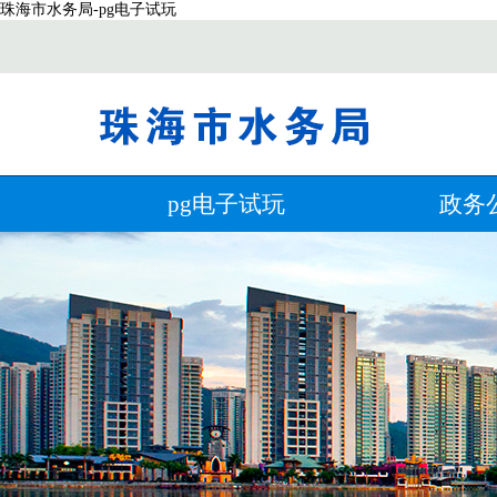
珠海市水务局-pg电子试玩
pg电子试玩
政务