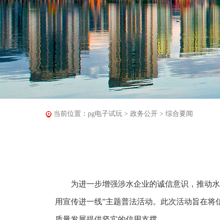
当前位置：
pg电子试玩
>
政务公开
>
综合要闻
为进一步增强涉水企业的诚信意识，推动水务行
用宣传进一线”主题普法活动。此次活动旨在将
质量发展提供坚实的信用支撑。