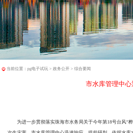
当前位置：
pg电子试玩
>
政务公开
>
综合要闻
市水库管理中心
为进一步贯彻落实珠海市水务局关于今年第18号台风“桦
次生灾害，市水库管理中心迅速响应，提前研判，依据水库