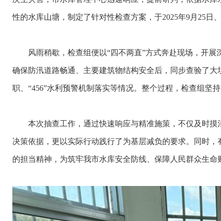
性的水库山塘，制定了针对性检查方案，于2025年9月25
风雨稍歇，检查组便以“四不两直”方式奔赴现场，开展深
确保防汛道路畅通、主要建筑物结构安全后，同步查验了大
职、“456”水利预警机制落实等情况。整个过程，检查组
本次抽查工作，通过快速响应与精准施策，不仅及时摸清
决策依据，更以实际行动践行了为基层减负的要求。同时，
的担当精神，为筑牢我市水库安全防线、保障人民群众生命