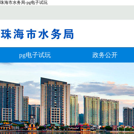
珠海市水务局-pg电子试玩
pg电子试玩
政务公开