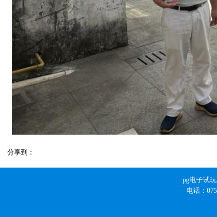
分享到：
pg电子试
电话：0756