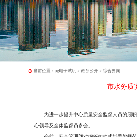
当前位置：
pg电子试玩
>
政务公开
>
综合要闻
市水务质
为进一步提升中心质量安全监督人员的履职能力
心领导及全体监督员参会。
会前，安全管理部对钢管扣件式脚手架规范搭