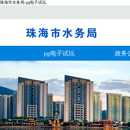
珠海市水务局-pg电子试玩
pg电子试玩
政务