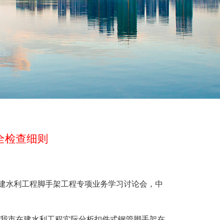
全检查细则
在建水利工程脚手架工程专项业务学习讨论会，中
我市在建水利工程实际分析扣件式钢管脚手架在