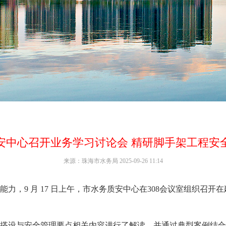
安中心召开业务学习讨论会 精研脚手架工程安
来源：珠海市水务局 2025-09-26 11:14
，9 月 17 日上午，市水务质安中心在308会议室组织召开
设与安全管理要点相关内容进行了解读，并通过典型案例结合