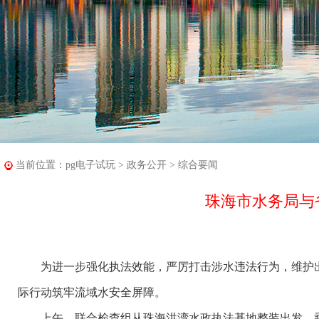
当前位置：
pg电子试玩
>
政务公开
>
综合要闻
珠海市水务局与
为进一步强化执法效能，严厉打击涉水违法行为，维护出
际行动筑牢流域水安全屏障。
上午，联合检查组从珠海洪湾水政执法基地整装出发，乘坐