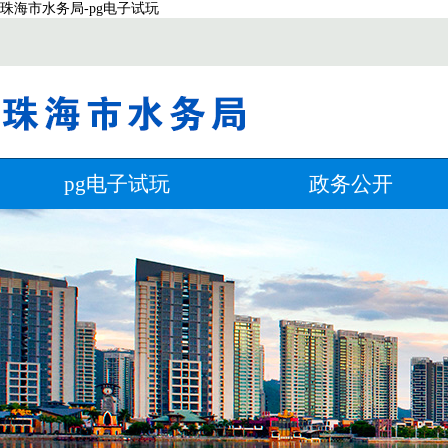
珠海市水务局-pg电子试玩
pg电子试玩
政务公开