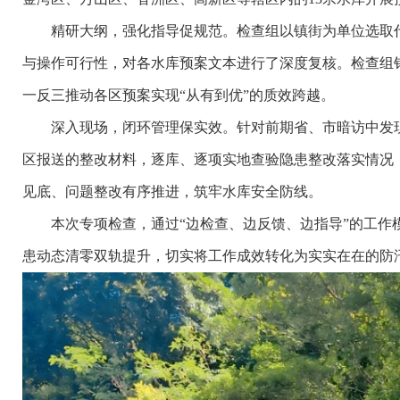
精研大纲，强化指导促规范。检查组以镇街为单位选取代
与操作可行性，对各水库预案文本进行了深度复核。检查组
一反三推动各区预案实现“从有到优”的质效跨越。
深入现场，闭环管理保实效。针对前期省、市暗访中发现
区报送的整改材料，逐库、逐项实地查验隐患整改落实情况
见底、问题整改有序推进，筑牢水库安全防线。
本次专项检查，通过“边检查、边反馈、边指导”的工作模
患动态清零双轨提升，切实将工作成效转化为实实在在的防