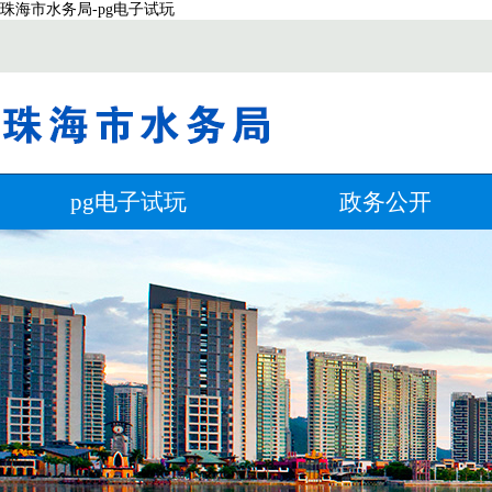
珠海市水务局-pg电子试玩
pg电子试玩
政务公开