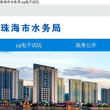
珠海市水务局-pg电子试玩
pg电子试玩
政务公开