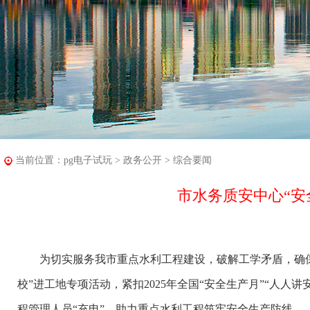
当前位置：
pg电子试玩
>
政务公开
>
综合要闻
市水务质安中心“安
为切实服务我市重点水利工程建设，破解工学矛盾，确保
校”进工地专项活动，紧扣2025年全国“安全生产月”“人
程管理人员“充电”，助力重点水利工程筑牢安全生产防线。