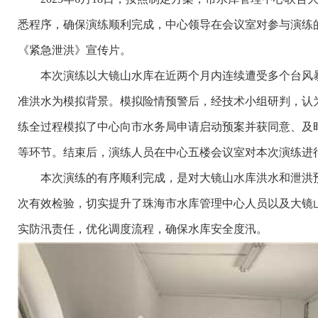
悉程序，确保演练顺利完成，中心领导在会议室对参与演练的
《紧急泄洪》宣传片。
本次演练以大镜山水库在近两个月内连续遭受多个台风暴
准洪水为模拟背景。模拟险情预警后，经技术小组研判，认
练全过程模拟了中心向市水务局申请启动预案并获同意、及
等环节。结束后，演练人员在中心五楼会议室对本次演练进
本次演练的有序顺利完成，是对大镜山水库洪水和泄洪预警
次有效检验，切实提升了珠海市水库管理中心人员以及大镜山
实防汛责任，优化调度流程，确保水库安全度汛。