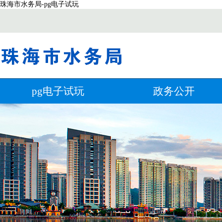
珠海市水务局-pg电子试玩
pg电子试玩
政务公开