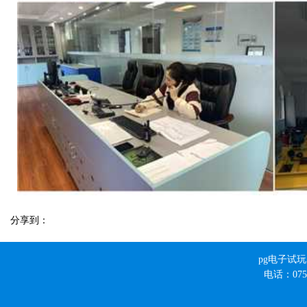
分享到：
pg电子试
电话：0756