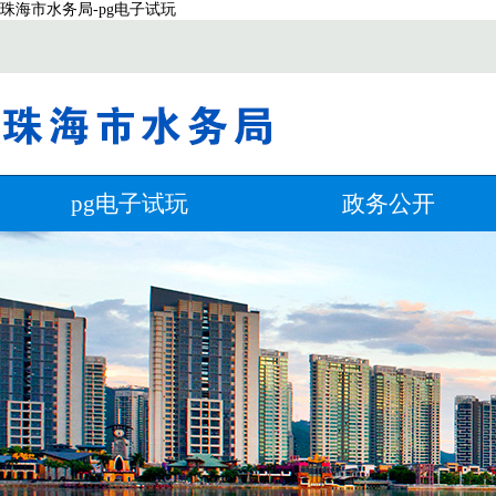
珠海市水务局-pg电子试玩
pg电子试玩
政务公开