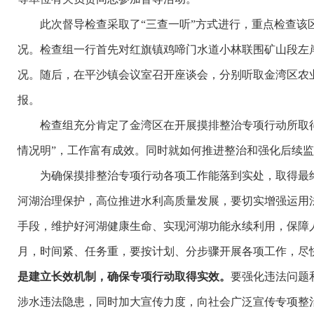
此次督导检查采取了“三查一听”方式进行，重点检查该区
况。检查组一行首先对红旗镇鸡啼门水道小林联围矿山段左
况。随后，在平沙镇会议室召开座谈会，分别听取金湾区农
报。
检查组充分肯定了金湾区在开展摸排整治专项行动所取得
情况明”，工作富有成效。同时就如何推进整治和强化后续
为确保摸排整治专项行动各项工作能落到实处，取得最终
河湖治理保护，高位推进水利高质量发展，要切实增强运用
手段，维护好河湖健康生命、实现河湖功能永续利用，保障
月，时间紧、任务重，要按计划、分步骤开展各项工作，尽
是建立长效机制，确保专项行动取得实效。
要强化违法问题
涉水违法隐患，同时加大宣传力度，向社会广泛宣传专项整