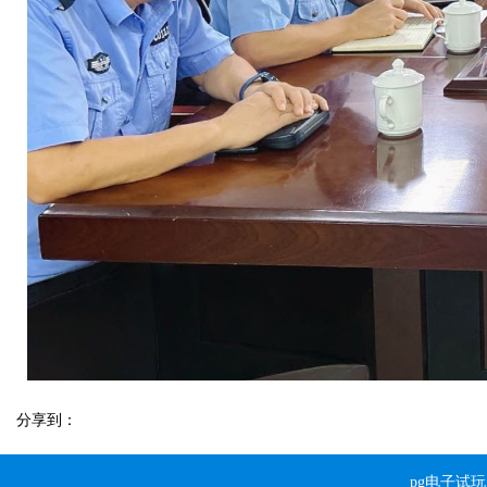
分享到：
pg电子试