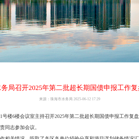
水务局召开2025年第二批超长期国债申报工作复
来源：珠海市水务局 2025-06-12 17:29
号楼6楼会议室主持召开2025年第二批超长期国债申报工作复
责同志参加会议。
作相关情况，听取了各区各单位经验分享和项目谋划储备情况汇