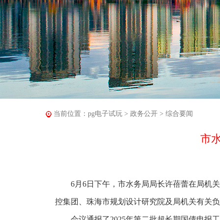
当前位置：
pg电子试玩
>
政务公开
>
综合要闻
市
6月6日下午，市水务局局长许蓓蕾在局机关1
控集团、珠海市规划设计研究院及局机关有关负
会议通报了2025年第二批超长期国债申报工