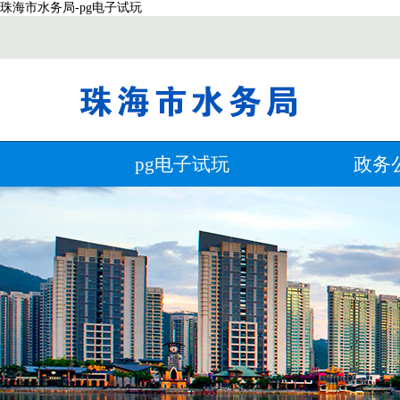
珠海市水务局-pg电子试玩
pg电子试玩
政务