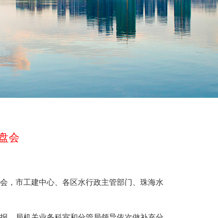
盘会
盘会，市工建中心、各区水行政主管部门、珠海水
报，局机关业务科室和分管局领导依次做补充分