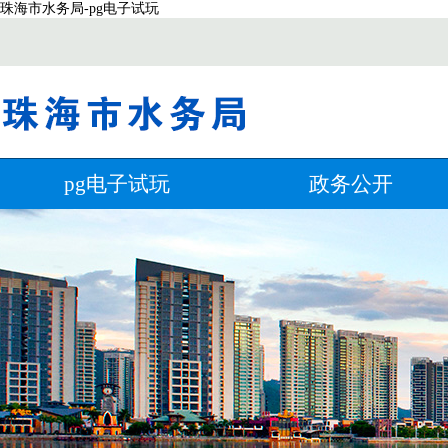
珠海市水务局-pg电子试玩
pg电子试玩
政务公开