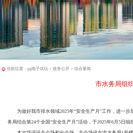
当前位置：
pg电子试玩
>
政务公开
>
综合要闻
市水务局组
为做好我市排水领域2025年“安全生产月”工作，进一
务局结合第24个全国“安全生产月”活动，于2025年6月5
本次培训设主会场和分会场，主会场设在市水务局1号楼