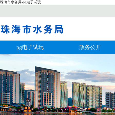
珠海市水务局-pg电子试玩
pg电子试玩
政务公开