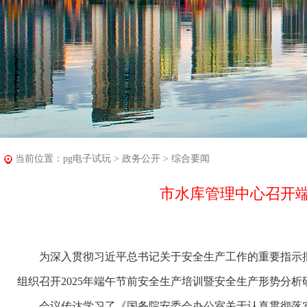
当前位置：
pg电子试玩
>
政务公开
>
综合要闻
市水库管理中心召开
为深入贯彻习近平总书记关于安全生产工作的重要指示批示精
组织召开2025年端午节前安全生产培训暨安全生产形势分
会议传达学习了《国务院安委会办公室关于认真贯彻落实