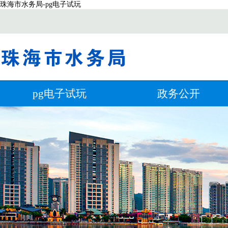
珠海市水务局-pg电子试玩
pg电子试玩
政务公开