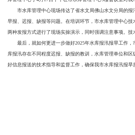
市水库管理中心现场传达了省水文局佛山水文分局的报汛统计
早报、迟报、缺报等问题。在培训环节，市水库管理中心技术
两种发报方式进行了现场实操演示，同时强调注意事项。技
最后，就如何更进一步做好2025年水库报汛报旱工作，
库报汛存在不同程度迟报、缺报的教训，水库管理单位和区
好信息报送的技术指导和监督工作，确保我市水库报汛报旱