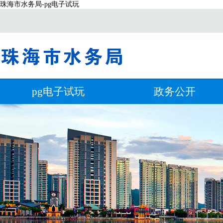
珠海市水务局-pg电子试玩
pg电子试玩
政务公开