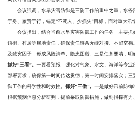
会议强调，水旱灾害防御是三防工作的重中之重，水务部门
于身、履责于行，锚定“不死人、少损失”目标，面对重大汛
会议指出，结合当前水旱灾害防御工作的任务，主要抓好3
镇街、村居等属地责任，确保责任链条无缝对接、不留空档
及致灾因子，形成风险清单、隐患图谱。三是任务要清，明
抓好“三看”。
一要看预报，强化对气象、水文、海洋等专业
部署要求，确保第一时间传达贯彻，第一时间安排落实；三要
御工作的科学性和时效性。
抓好“三做”。
一是做好汛前防御
根据预测信息分析研判，提前采取防御措施，做到指挥有力