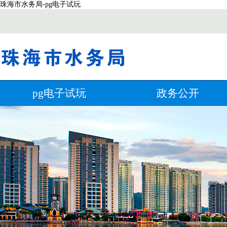
珠海市水务局-pg电子试玩
pg电子试玩
政务公开