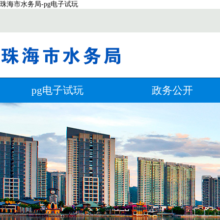
珠海市水务局-pg电子试玩
pg电子试玩
政务公开