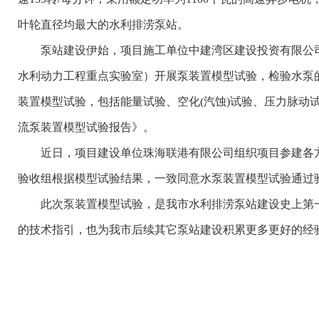
叶轮直径
均
最大的水利排涝泵站
。
泵站建设伊始，项目施工单位中建湾区建设投资有限公司
水利动力工程重点实验室）开展泵装置模型试验，检验水泵
装置模型试验，包括能量试验、空化(汽蚀)试验、压力脉
流泵装置模型试验报告》。
近日，项目建设单位珠海联港有限公司组织项目参建各方
验收组根据模型试验结果，一致同意水泵装置模型试验通过
此次泵装置模型试验，
是我市
水利
排涝
泵站建设史上第
的技术指引，也为
我市
后续
其它
泵站
建设
积累更多更好的经