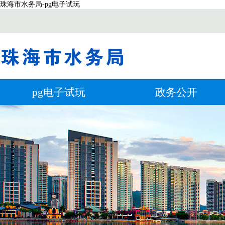
珠海市水务局-pg电子试玩
pg电子试玩
政务公开