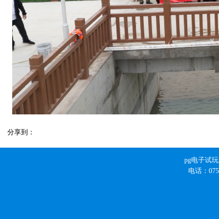
分享到：
pg电子试
电话：0756