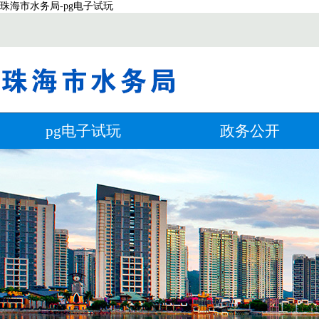
珠海市水务局-pg电子试玩
pg电子试玩
政务公开