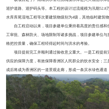
巡护道路、巡护码头等。本工程的设计过流规模为汛期52.8万
水库库尾湿地工程等次要建筑物级别为4级，其他临时建筑物
自工程启动以来，项目参建单位秉持着高度的责任感和使
工审批、森林防火、场地限制等诸多挑战，项目参建单位与
格把控质量，确保工程经得起时间与洪水的考验。
项目提前完工并顺利通过验收意义重大。一是工程提前完
供应的保障力度，有效保障香洲区人民群众的饮水安全；三
成后将成为香洲区的一道景观走廊，形成一条滨水绿色通道