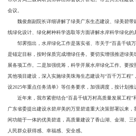
会议。
魏俊彪副院长详细讲解了绿美广东生态建设、绿美碧带建
线绿化设计、绿化树种科学选取等方面讲解水岸科学绿化的
邹霁指出，水岸绿化工作是落实省、市关于“百县千镇万村
是锚定目标，按时保质完成增绿任务。要切实增强推进绿美
展各项工作。二是加强统筹，科学开展水岸绿化工作。要按
其他项目建设，深入实施绿美珠海生态建设与“百千万工程
设2025年重点任务清单》等任务要求，加强调度，按计划
近年来，我市紧密结合“百县千镇万村高质量发展工程”和
广东省委提出建设水碧岸美的万里碧道重大决策部署以来，我
闲功能于一体的优美碧道，高质量建设了香山湖、金湖、三
人民群众获得感、幸福感、安全感。