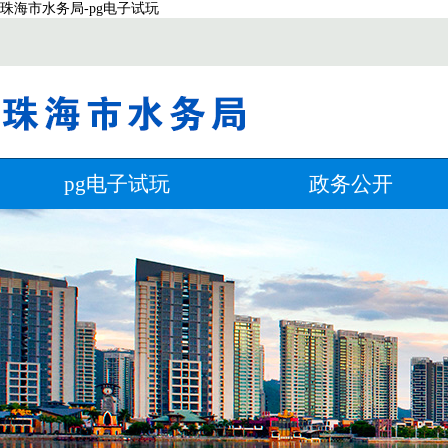
珠海市水务局-pg电子试玩
pg电子试玩
政务公开