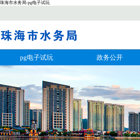
珠海市水务局-pg电子试玩
pg电子试玩
政务公开