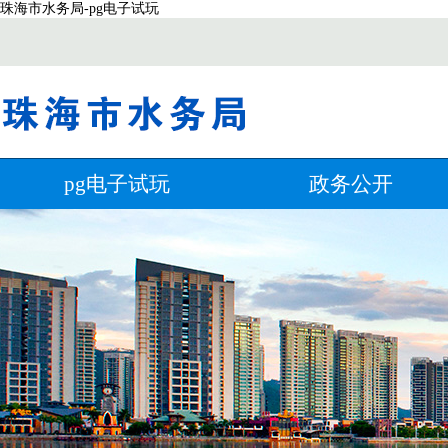
珠海市水务局-pg电子试玩
pg电子试玩
政务公开