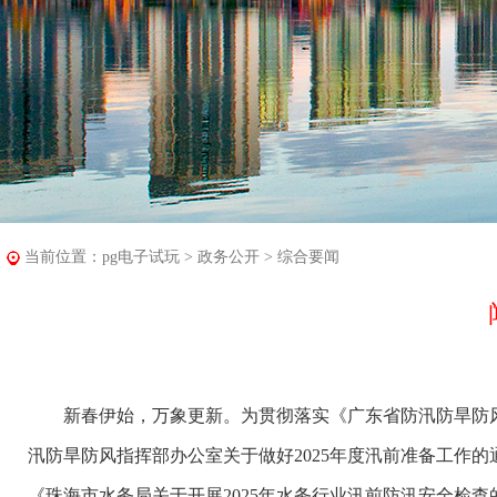
当前位置：
pg电子试玩
>
政务公开
>
综合要闻
新春伊始，万象更新。为贯彻落实《广东省防汛防旱防风总指
汛防旱防风指挥部办公室关于做好2025年度汛前准备工作的
《珠海市水务局关于开展2025年水务行业汛前防汛安全检查