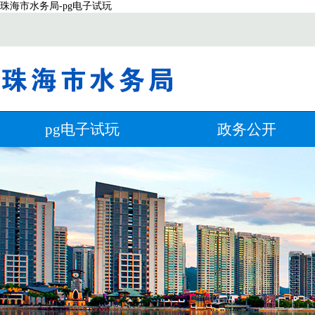
珠海市水务局-pg电子试玩
pg电子试玩
政务公开