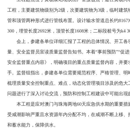
工程，主要建筑物级别为2级，次要建筑物为3级，临时建筑物
管和顶管两种形式进行管线布置。设计输水管道总长约8167米，
300，埋管长度2692米，顶管长度1608米；二标段桩号为k4 30
会上，参建各单位详细汇报了工程的总体情况、开工各项
量、安全监督员宣读质量监督告知书。本着“事前预防”“促
安全监督重点内容》，明确项目的重点质量监督内容，并要求
手。监督组指出，参建各单位需要规范程序、严格管理、明
梳理质量安全控制重点、难点，动态化管理项目涉及的危大
问题进行了深入讨论交流，预防和控制工程建设中可能出现
本工程是应对澳门与珠海两地60天应急供水期的重要措施
受咸潮影响严重且水资源年内分配不均，在咸潮不断上移、
和蓄水能力，保障供水。