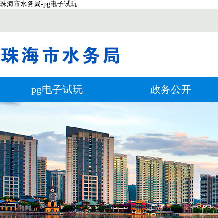
珠海市水务局-pg电子试玩
pg电子试玩
政务公开