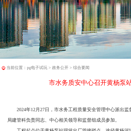
当前位置：
pg电子试玩
>
政务公开
>
综合要闻
市水务质安中心召开黄杨泵
2024年12月27日，市水务工程质量安全管理中心派出
局建管科负责同志、中心相关领导和监督组成员参加。
工程起点位于黄杨泵站现状出厂管接驳点，途径黄杨河堤内、