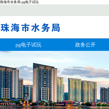
珠海市水务局-pg电子试玩
pg电子试玩
政务公开