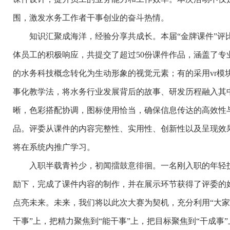
围，激发水务工作者干事创业的奋斗热情。
知识汇聚成海洋，经验分享共成长。本届“金牌课件”评比
体员工的积极响应，共提交了超过50份课件作品，涵盖了
的水务科技概念转化为生动形象的视觉元素；有的采用vr
事化教学法，将水务行业发展背后的故事、研发历程融入其
晰，色彩搭配协调，图标使用恰当，确保信息传达的高效性
品。评委从课件的内容完整性、实用性、创新性以及呈现效
将在系统内推广学习。
入职半载青衿少，初闻擂鼓意徘徊。一名刚入职的年轻技
励下，完成了课件内容的制作，并在展示环节获得了评委的
点亮未来。未来，我们将以此次大赛为契机，充分利用“大家
干事”上，把精力聚焦到“能干事”上，把目标聚焦到“干成