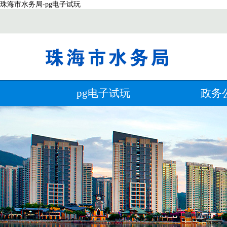
珠海市水务局-pg电子试玩
pg电子试玩
政务