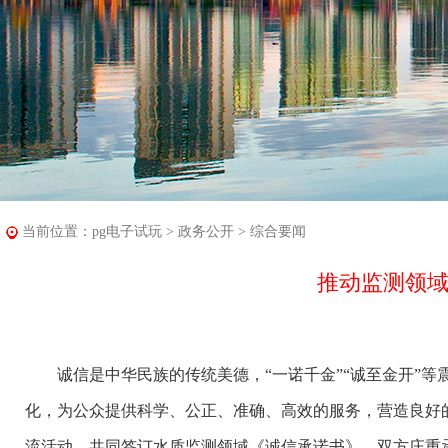
当前位置：
pg电子试玩
>
政务公开
>
综合要闻
推动监测领域
诚信是中华民族的传统美德，“一诺千金”“诚至金开”等震
化，为公众提供科学、公正、准确、高效的服务，营造良好的
流活动，共同签订水质监测领域《诚信承诺书》，双方庄重