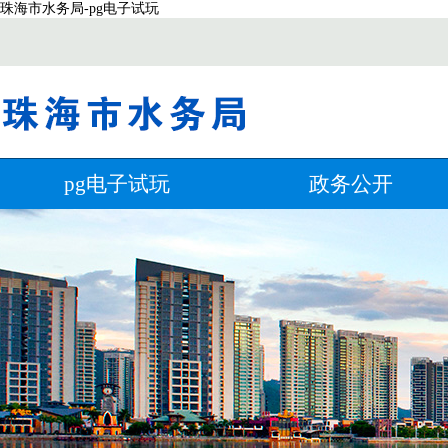
珠海市水务局-pg电子试玩
pg电子试玩
政务公开