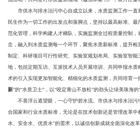
市供水与排水治污中心自成立以来，水质监测工作一直秉持
民生作为一切工作的出发点和落脚点，坚持以最高标准、最
范化管理，科学构建人才梯队，实施监测全过程质量控制，
念，融入到水质监测每一个环节，聚焦水质新标准，提升检
制定、科研项目可行性研究、实验室规划布局、实验室智能
地，包括定期互访、互派技术人员开展培训、共同申报水质
术的引入实现更加智能化、精细化的水质监测，共同培育一批
新
”的“水质卫士”，以“咬定青山不放松”的劲头让绿美珠海的
不畏浮云遮望眼，一心守护碧水流。市供水与排水治污中
合国家和行业水质标准，无论是在技术创新还是管理改革中
水、安全水、优质水”的需求，以诚信创新成就全面深化改革