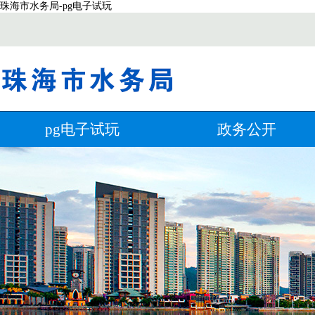
珠海市水务局-pg电子试玩
pg电子试玩
政务公开