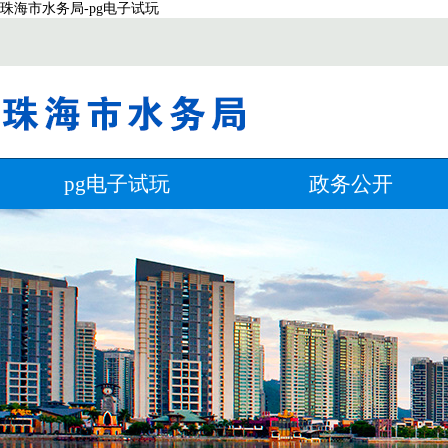
珠海市水务局-pg电子试玩
pg电子试玩
政务公开