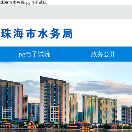
珠海市水务局-pg电子试玩
pg电子试玩
政务公开