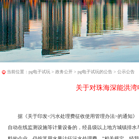
当前位置：
pg电子试玩
>
政务公开
>
pg电子试玩的公告
>
公示公告
关于对珠海深能洪湾
据《关于印发<污水处理费征收使用管理办法>的通知》（财
自动在线监测设施等计量设备的，经县级以上地方城镇排水
料的企业，仍按其用水量计征污水处理费。”相关规定，经