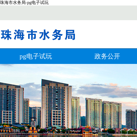
珠海市水务局-pg电子试玩
pg电子试玩
政务公开