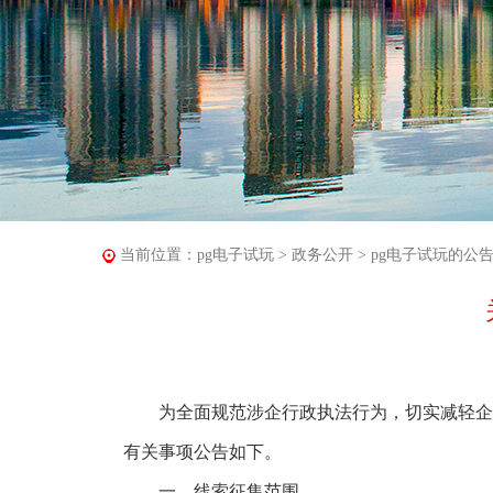
当前位置：
pg电子试玩
>
政务公开
>
pg电子试玩的公
为全面规范涉企行政执法行为，切实减轻企业
有关事项公告如下。
一、线索征集范围