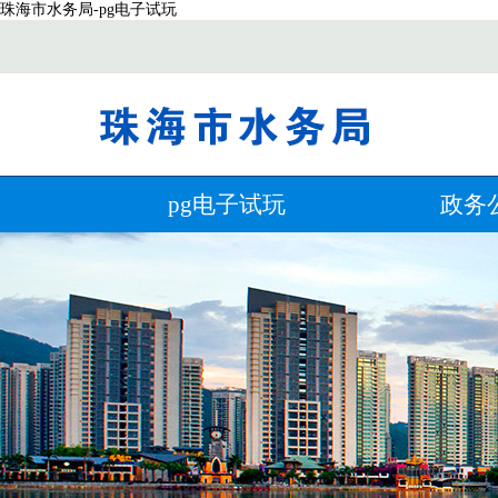
珠海市水务局-pg电子试玩
pg电子试玩
政务