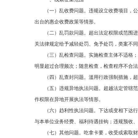
（一）乱收费问题。违规设立收费项目，公示
出台的惠企收费政策等情形。
（二）乱罚款问题。超出法定权限或范围进行
关法律规定给予减轻处罚、免予处罚，类案不同
（三）乱检查问题。实施检查主体不适格；超
明显超过合理频次；随意检查，检查程序不合法
（四）乱查封问题。滥用行政强制措施，超权
（五）违规异地执法问题。超越法定管辖范围
作权限在异地开展执法等情形。
（六）趋利性执法问题。下达或变相下达行政
与本单位业务经费、福利待遇挂钩；违规预收、
（七）其他问题。吃拿卡要，收受或索取财物