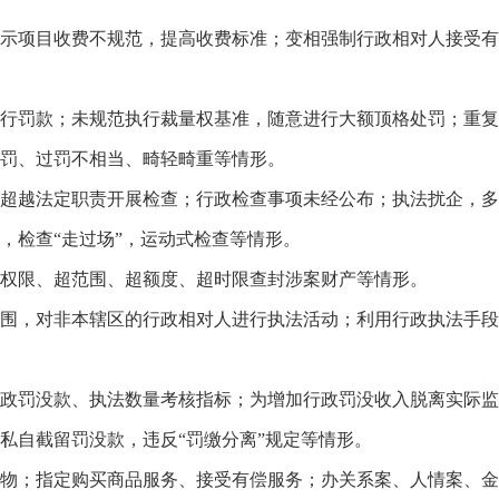
项目收费不规范，提高收费标准；变相强制行政相对人接受有
罚款；未规范执行裁量权基准，随意进行大额顶格处罚；重复
罚、过罚不相当、畸轻畸重等情形。
越法定职责开展检查；行政检查事项未经公布；执法扰企，多
，检查“走过场”，运动式检查等情形。
限、超范围、超额度、超时限查封涉案财产等情形。
，对非本辖区的行政相对人进行执法活动；利用行政执法手段
罚没款、执法数量考核指标；为增加行政罚没收入脱离实际监
私自截留罚没款，违反“罚缴分离”规定等情形。
；指定购买商品服务、接受有偿服务；办关系案、人情案、金