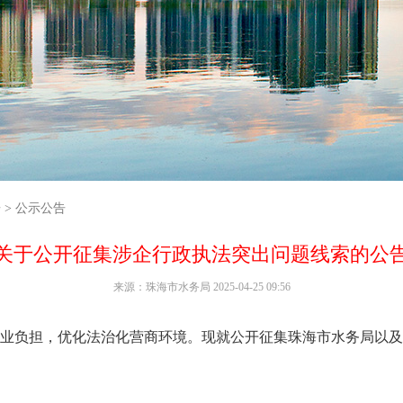
告
>
公示公告
关于公开征集涉企行政执法突出问题线索的公
来源：珠海市水务局 2025-04-25 09:56
负担，优化法治化营商环境。现就公开征集珠海市水务局以及