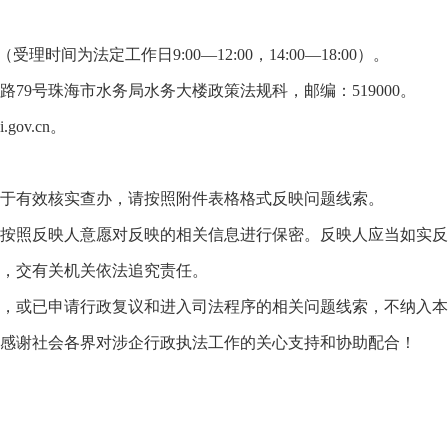
理时间为法定工作日9:00—12:00，14:00—18:00）。
9号珠海市水务局水务大楼政策法规科，邮编：519000。
.gov.cn
。
有效核实查办，请按照附件表格格式反映问题线索。
照反映人意愿对反映的相关信息进行保密。反映人应当如实反
，交有关机关依法追究责任。
或已申请行政复议和进入司法程序的相关问题线索，不纳入本
谢社会各界对涉企行政执法工作的关心支持和协助配合！