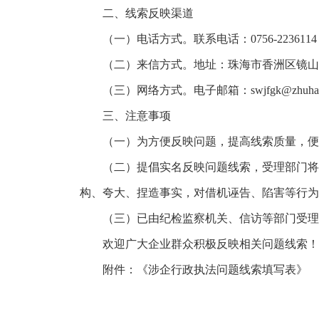
二、线索反映渠道
（一）电话方式。联系电话：0756-2236114（受
（二）来信方式。地址：珠海市香洲区镜山路7
（三）网络方式。电子邮箱：
swjfgk@zhuhai
三、注意事项
（一）为方便反映问题，提高线索质量，便于
（二）提倡实名反映问题线索，受理部门将按
构、夸大、捏造事实，对借机诬告、陷害等行为
（三）已由纪检监察机关、信访等部门受理，
欢迎广大企业群众积极反映相关问题线索！感
附件：《涉企行政执法问题线索填写表》