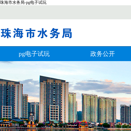
珠海市水务局-pg电子试玩
pg电子试玩
政务公开