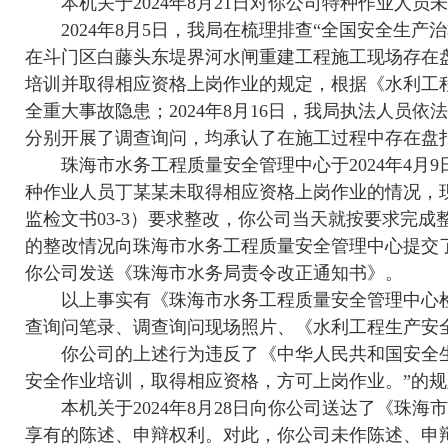
本机关于2024年8月21日对你公司特种作业人员
2024年8月5日，我局在梳理排查“全国安全生产
在斗门区白藤头东堤界河水闸重建工程施工现场存在
培训并取得相应资格上岗作业的规定，根据《水利工程
全重大事故隐患；2024年8月16日，我局执法人
分别开展了调查询问，均承认了在施工过程中存在盘
珠海市水务工程质量安全管理中心于2024年4月
种作业人员丁某某未取得相应资格上岗作业的情况，
监检文书03-3）要求整改，你公司当天就按要求完成
的整改情况向珠海市水务工程质量安全管理中心提交
你公司发送《珠海市水务局责令改正通知书》。
以上事实有《珠海市水务工程质量安全管理中心检查
查询问笔录、调查询问现场照片、《水利工程生产安全
你公司的上述行为违反了《中华人民共和国安全生
安全作业培训，取得相应资格，方可上岗作业。”的规
本机关于2024年8月28日向你公司送达了《珠海
享有的陈述、申辩权利。对此，你公司未作陈述、申