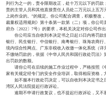
列行为之一的，责令限期改正，处十万元以下的罚款
责的主管人员和其他直接责任人员处二万元以上五万
上岗作业的。”的规定。你公司配合调查，积极整改
裁量权适用规则》第十条第一款第（二）项，你公司
府办〔2022〕7号）的要求，本机关决定对你公司作出如
你公司应当自收到本决定书之日起15日内将罚款缴
银行、民生银行、中信银行、南粤银行、珠海农商行
境内综合性网点、广东非税收入收缴一体化系统（详见《广东
不缴纳罚款的，依据《中华人民共和国行政处罚法》
出罚款的数额。
请你公司在后续的施工作业过程中，严格按照《中
家有关规定经专门的安全作业培训，取得相应资格，
如不服本行政处罚决定，可以自收到本决定书之日起
湾区人民法院提起行政诉讼。
逾期不申请行政复议，也不提起行政诉讼，又不履