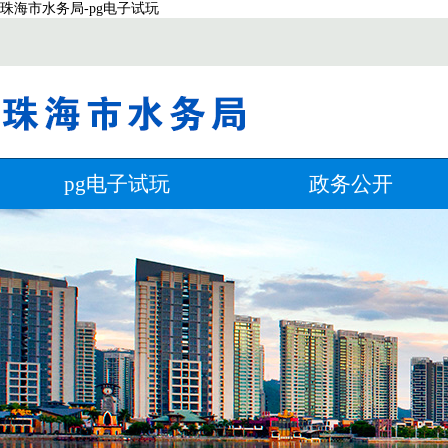
珠海市水务局-pg电子试玩
pg电子试玩
政务公开